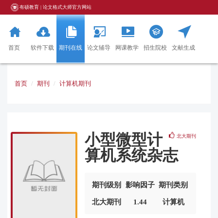
有硕教育 | 论文格式大师官方网站
首页
软件下载
期刊在线
论文辅导
网课教学
招生院校
文献生成
器
首页
期刊
计算机期刊
小型微型计
北大期刊
算机系统杂志
期刊级别
影响因子
期刊类别
北大期刊
1.44
计算机