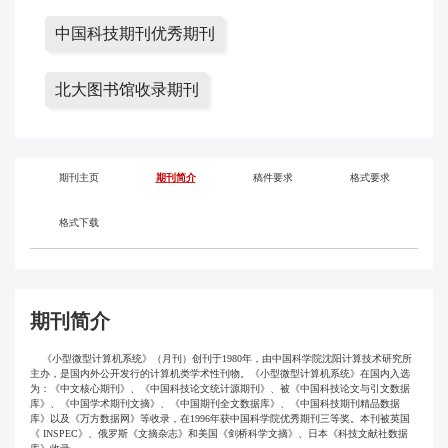
中国科技期刊优秀期刊
北大图书馆收录期刊
期刊主页
期刊简介
稿件要求
格式要求
格式下载
期刊简介
《小型微型计算机系统》（月刊）创刊于1980年，由中国科学院沈阳计算技术研究所
主办，是国内外公开发行的计算机类学术性刊物。《小型微型计算机系统》在国内入选
为：《中文核心期刊》、《中国科技论文统计源期刊》、被《中国科技论文与引文数据
库》、《中国学术期刊文摘》、《中国期刊全文数据库》、《中国科技期刊精品数据
库》以及《万方数据网》等收录，在1996年获中国科学院优秀期刊三等奖。本刊被英国
《 INSPEC》、俄罗斯《文摘杂志》和美国《剑桥科学文摘》、日本《科技文献社数据