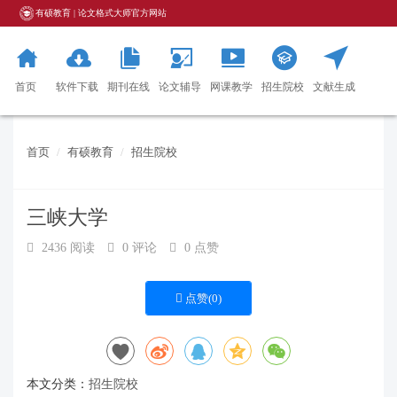
有硕教育 | 论文格式大师官方网站
首页
软件下载
期刊在线
论文辅导
网课教学
招生院校
文献生成
器
首页
有硕教育
招生院校
三峡大学
2436 阅读
0 评论
0 点赞
点赞(
0
)
本文分类：
招生院校