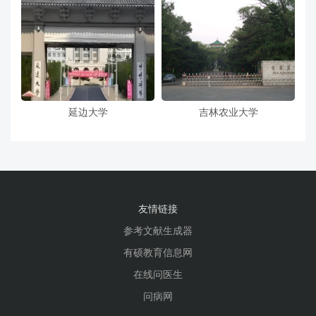
延边大学
吉林农业大学
友情链接
参考文献生成器
有硕教育信息网
在线问医生
问病网