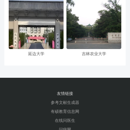
延边大学
吉林农业大学
友情链接
参考文献生成器
有硕教育信息网
在线问医生
问病网