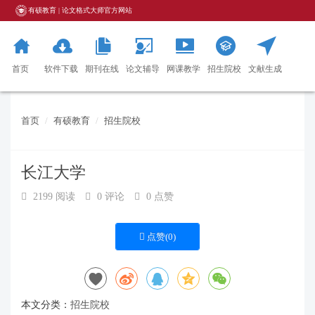
有硕教育 | 论文格式大师官方网站
首页
软件下载
期刊在线
论文辅导
网课教学
招生院校
文献生成
器
首页
有硕教育
招生院校
长江大学
2199 阅读
0 评论
0 点赞
点赞(
0
)
本文分类：
招生院校