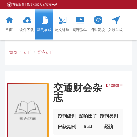
有硕教育 | 论文格式大师官方网站
首页
软件下载
期刊在线
论文辅导
网课教学
招生院校
文献生成
器
首页
期刊
经济期刊
交通财会杂
部级期刊
志
期刊级别
影响因子
期刊类别
部级期刊
0.44
经济