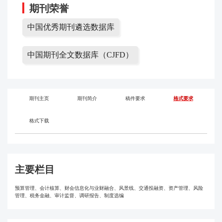
期刊荣誉
中国优秀期刊遴选数据库
中国期刊全文数据库（CJFD）
期刊主页
期刊简介
稿件要求
格式要求
格式下载
主要栏目
预算管理、会计核算、财会信息化与业财融合、风景线、交通投融资、资产管理、风险
管理、税务金融、审计监督、调研报告、制度选编